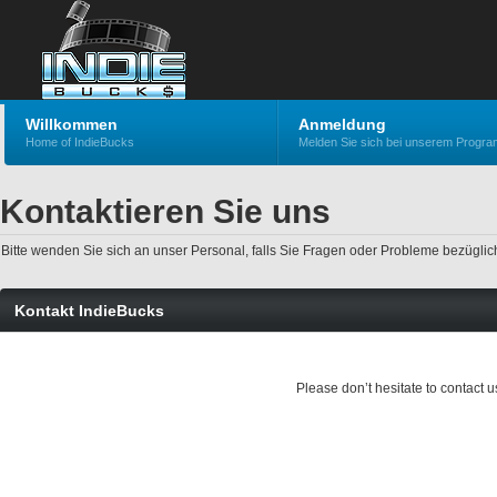
Willkommen
Anmeldung
Home of IndieBucks
Melden Sie sich bei unserem Progr
Kontaktieren Sie uns
Bitte wenden Sie sich an unser Personal, falls Sie Fragen oder Probleme bezüglic
Kontakt IndieBucks
Please don’t hesitate to contact 