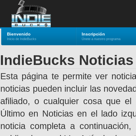
Bienvenido
Inscripción
Inicio de IndieBucks
Únete a nuestro programa
IndieBucks Noticias
Esta página te permite ver notic
noticias pueden incluir las noveda
afiliado, o cualquier cosa que el
Último en Noticias en el lado izq
noticia completa a continuación,