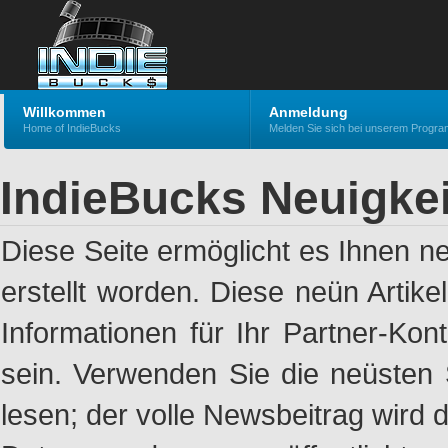
Willkommen
Anmeldung
Home of IndieBucks
Melden Sie sich bei unserem Progr
IndieBucks Neuigke
Diese Seite ermöglicht es Ihnen n
erstellt worden. Diese neün Artik
Informationen für Ihr Partner-Ko
sein. Verwenden Sie die neüsten 
lesen; der volle Newsbeitrag wird