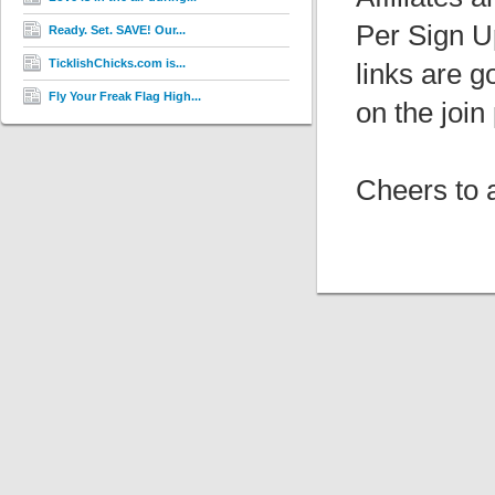
Per Sign U
Ready. Set. SAVE! Our...
TicklishChicks.com is...
links are 
Fly Your Freak Flag High...
on the join
Cheers to a