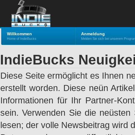
Willkommen
Anmeldung
Home of IndieBucks
Melden Sie sich bei unserem Progr
IndieBucks Neuigke
Diese Seite ermöglicht es Ihnen n
erstellt worden. Diese neün Artik
Informationen für Ihr Partner-Ko
sein. Verwenden Sie die neüsten 
lesen; der volle Newsbeitrag wird