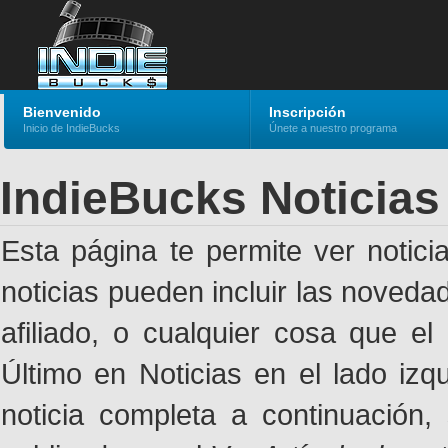
Bienvenido
Inscripción
Inicio de IndieBucks
Únete a nuestro programa
IndieBucks Noticias
Esta página te permite ver notic
noticias pueden incluir las noveda
afiliado, o cualquier cosa que el
Último en Noticias en el lado izq
noticia completa a continuación,