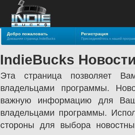
Добро пожаловать
Регистрация
Домашняя страница IndieBucks
Присоединяйтесь к нашей програ
IndieBucks Новост
Эта страница позволяет Ва
владельцами программы. Ново
важную информацию для Ваше
владельцами программы. Испол
стороны для выбора новостны