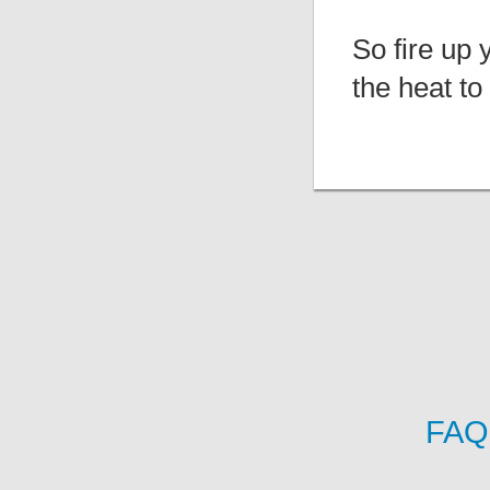
So fire up y
the heat to
FAQ